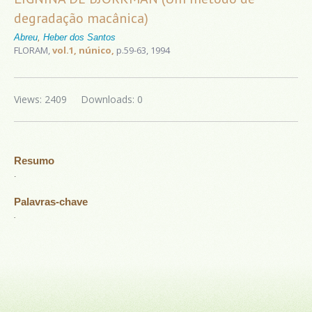
degradação macânica)
Abreu
,
Heber dos Santos
FLORAM,
vol.1, núnico,
p.59-63, 1994
Views: 2409
Downloads: 0
Resumo
.
Palavras-chave
.