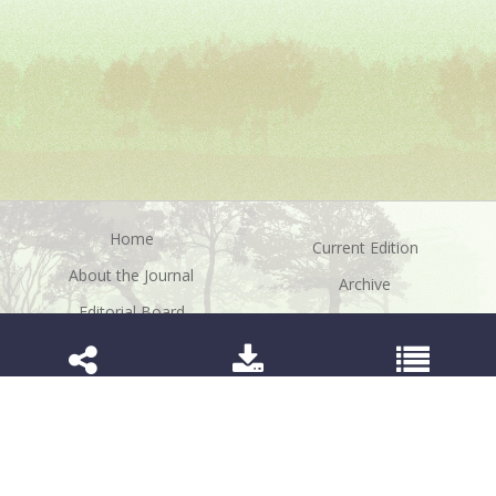
Home
Current Edition
About the Journal
Archive
Editorial Board
Contact
Guidelines and Policies
2179-8087 (Electronic)