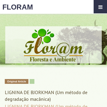
FLORAM
Original Article
LIGNINA DE BJORKMAN (Um método de
degradação macânica)
LIGNINA DE BJORKMAN (Um método de