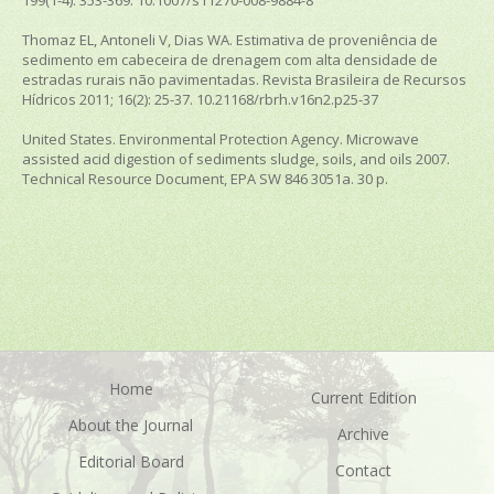
Thomaz EL, Antoneli V, Dias WA. Estimativa de proveniência de
sedimento em cabeceira de drenagem com alta densidade de
estradas rurais não pavimentadas. Revista Brasileira de Recursos
Hídricos 2011; 16(2): 25-37. 10.21168/rbrh.v16n2.p25-37
United States. Environmental Protection Agency. Microwave
assisted acid digestion of sediments sludge, soils, and oils 2007.
Technical Resource Document, EPA SW 846 3051a. 30 p.
Home
Current Edition
About the Journal
Archive
Editorial Board
Contact