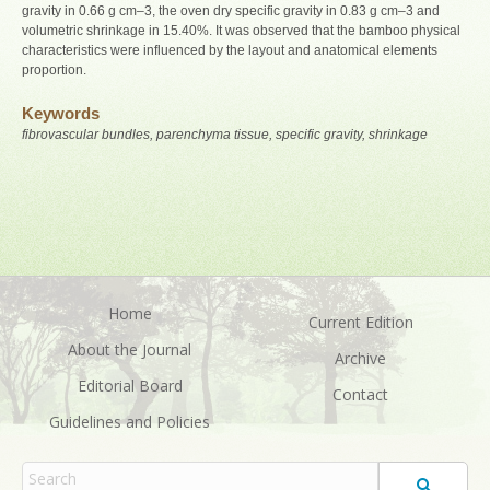
gravity in 0.66 g cm–3, the oven dry specific gravity in 0.83 g cm–3 and
volumetric shrinkage in 15.40%. It was observed that the bamboo physical
characteristics were influenced by the layout and anatomical elements
proportion.
Keywords
fibrovascular bundles, parenchyma tissue, specific gravity, shrinkage
Home
Current Edition
About the Journal
Archive
Editorial Board
Contact
Guidelines and Policies