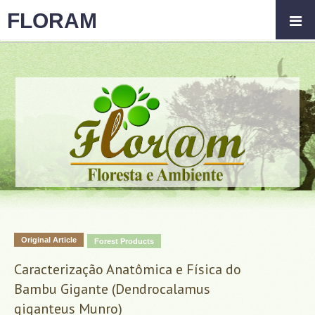
FLORAM
Original Article
Forest Products
Caracterização Anatômica e Física do
Bambu Gigante (Dendrocalamus
giganteus Munro)