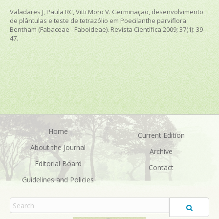
Valadares J, Paula RC, Vitti Moro V. Germinação, desenvolvimento
de plântulas e teste de tetrazólio em Poecilanthe parviflora
Bentham (Fabaceae - Faboideae).
Revista Científica
2009; 37(1): 39-
47.
Home
Current Edition
About the Journal
Archive
Editorial Board
Contact
Guidelines and Policies