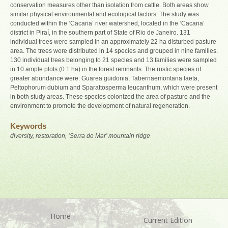
conservation measures other than isolation from cattle. Both areas show
similar physical environmental and ecological factors. The study was
conducted within the ‘Cacaria’ river watershed, located in the ‘Cacaria’
district in Piraí, in the southern part of State of Rio de Janeiro. 131
individual trees were sampled in an approximately 22 ha disturbed pasture
area. The trees were distributed in 14 species and grouped in nine families.
130 individual trees belonging to 21 species and 13 families were sampled
in 10 ample plots (0.1 ha) in the forest remnants. The rustic species of
greater abundance were: Guarea guidonia, Tabernaemontana laeta,
Peltophorum dubium and Sparattosperma leucanthum, which were present
in both study areas. These species colonized the area of pasture and the
environment to promote the development of natural regeneration.
Keywords
diversity, restoration, ‘Serra do Mar’ mountain ridge
Home
Current Edition