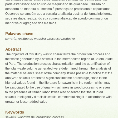
pode estar associado ao uso de maquinário de qualidade utilizado no
desdobro da madeira ou mesmo à presença de profissionais capacitados.
Observou-se também que a serraria analisada destina de forma inteligente
seus resíduos, realizando sua comercialização de acordo com maior ou
menor valor agregado dos mesmos.
Palavras-chave
serraria, resíduo de madeira, processo produtivo
Abstract
The objective of this study was to characterize the production process and
the waste generated by a sawmill in the metropolitan region of Belem, State
of Para. The production process characterization and the quantification of
the total waste volume generated were determined through the analysis of
the material balance sheet of the company. It was possible to notice that the
analyzed sawmill presented significant income percentage, close to the
highest values found in the literature for sawmills in the region, which may
be associated to the use of quality machinery in wood processing or even
to the presence of trained labor. It was also observed that the studied
sawmill intelligently directs its waste, commercializing it in accordance with
greater or lesser added value.
Keywords
sawmill, wood waste, production process.