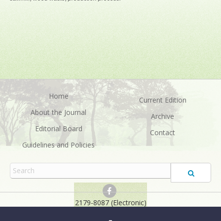
Home
Current Edition
About the Journal
Archive
Editorial Board
Contact
Guidelines and Policies
2179-8087 (Electronic)
FLORAM
©2026 All rights reserved for this website content. Articles