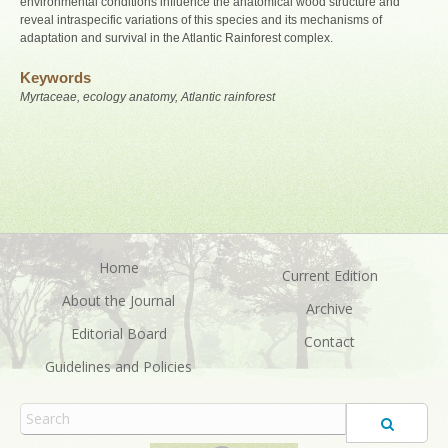
environmental conditions influence the anatomical wood structure and
reveal intraspecific variations of this species and its mechanisms of
adaptation and survival in the Atlantic Rainforest complex.
Keywords
Myrtaceae, ecology anatomy, Atlantic rainforest
Home
Current Edition
About the Journal
Archive
Editorial Board
Contact
Guidelines and Policies