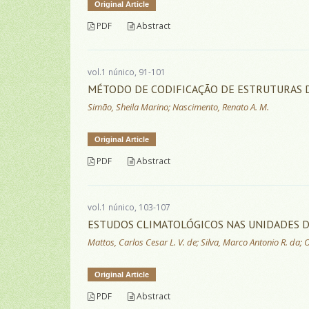
Original Article
PDF
Abstract
vol.1 núnico, 91-101
MÉTODO DE CODIFICAÇÃO DE ESTRUTURAS 
Simão, Sheila Marino; Nascimento, Renato A. M.
Original Article
PDF
Abstract
vol.1 núnico, 103-107
ESTUDOS CLIMATOLÓGICOS NAS UNIDADES 
Mattos, Carlos Cesar L. V. de; Silva, Marco Antonio R. da; 
Original Article
PDF
Abstract