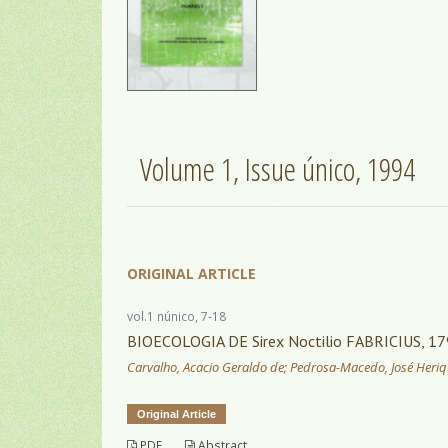
Volume 1, Issue único, 1994
ORIGINAL ARTICLE
vol.1 núnico, 7-18
BIOECOLOGIA DE Sirex Noctilio FABRICIUS, 
Carvalho, Acacio Geraldo de; Pedrosa-Macedo, José Heriq
Original Article
PDF
Abstract