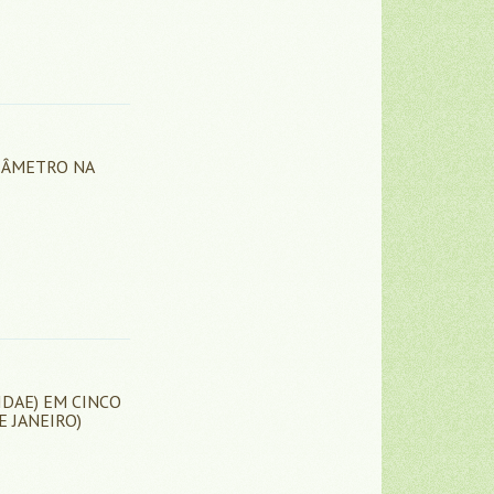
IÂMETRO NA
IDAE) EM CINCO
E JANEIRO)