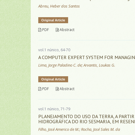
Abreu, Heber dos Santos
Original Article
PDF
Abstract
vol.1 núnico, 64-70
A COMPUTER EXPERT SYSTEM FOR MANAGIN
Lima, Jorge Paladino C. de; Arvantis, Loukas G.
Original Article
PDF
Abstract
vol.1 núnico, 71-79
PLANEJAMENTO DO USO DA TERRA, A PARTIR 
HIDROGRÁFICA DO RIO SESMARIA, EM RESEND
Filho, José Americo de M.; Rocha, José Sales M. da