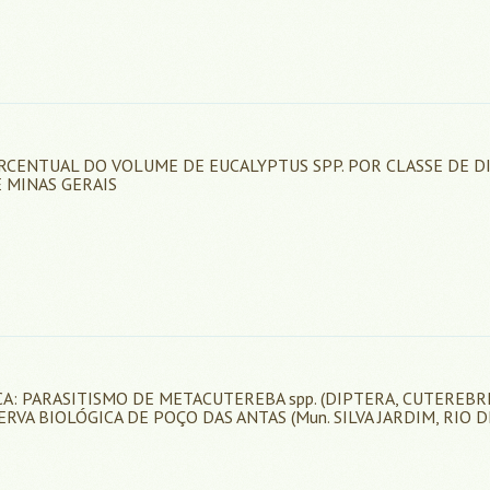
RCENTUAL DO VOLUME DE EUCALYPTUS SPP. POR CLASSE DE D
 MINAS GERAIS
A: PARASITISMO DE METACUTEREBA spp. (DIPTERA, CUTEREBR
VA BIOLÓGICA DE POÇO DAS ANTAS (Mun. SILVA JARDIM, RIO D