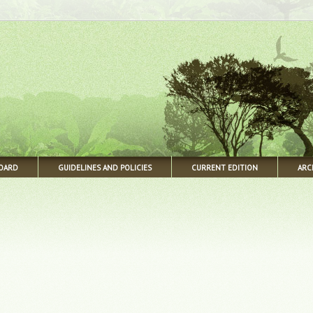
BOARD
GUIDELINES AND POLICIES
CURRENT EDITION
ARC