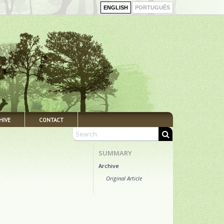
ENGLISH
PORTUGUÊS
HIVE
CONTACT
SUMMARY
Archive
Original Article