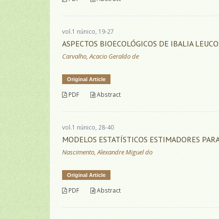
vol.1 núnico, 19-27
ASPECTOS BIOECOLÓGICOS DE IBALIA LEUC
Carvalho, Acacio Geraldo de
Original Article
PDF
Abstract
vol.1 núnico, 28-40
MODELOS ESTATÍSTICOS ESTIMADORES PARA
Nascimento, Alexandre Miguel do
Original Article
PDF
Abstract