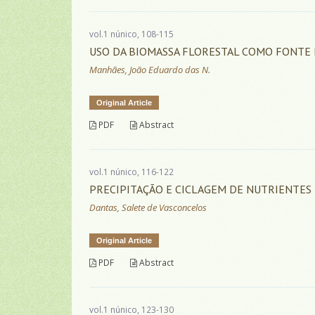
vol.1 núnico, 108-115
USO DA BIOMASSA FLORESTAL COMO FONTE 
Manhães, João Eduardo das N.
Original Article
PDF
Abstract
vol.1 núnico, 116-122
PRECIPITAÇÃO E CICLAGEM DE NUTRIENTES
Dantas, Salete de Vasconcelos
Original Article
PDF
Abstract
vol.1 núnico, 123-130