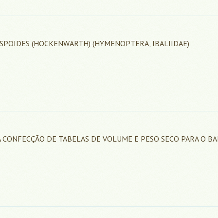
OSPOIDES (HOCKENWARTH) (HYMENOPTERA, IBALIIDAE)
 CONFECÇÃO DE TABELAS DE VOLUME E PESO SECO PARA O B