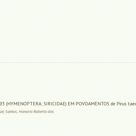
1793 (HYMENOPTERA; SIRICIDAE) EM POVOAMENTOS de Pirus taed
ue; Santos, Honorio Roberto dos