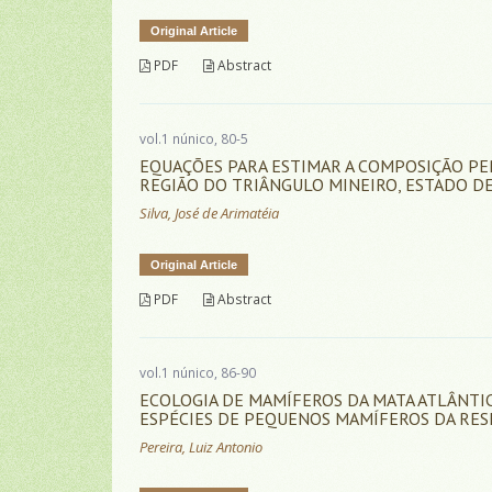
Original Article
PDF
Abstract
vol.1 núnico, 80-5
EQUAÇÕES PARA ESTIMAR A COMPOSIÇÃO PE
REGIÃO DO TRIÂNGULO MINEIRO, ESTADO DE
Silva, José de Arimatéia
Original Article
PDF
Abstract
vol.1 núnico, 86-90
ECOLOGIA DE MAMÍFEROS DA MATA ATLÂNTIC
ESPÉCIES DE PEQUENOS MAMÍFEROS DA RESER
Pereira, Luiz Antonio