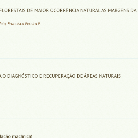
 FLORESTAIS DE MAIOR OCORRÊNCIA NATURAL ÀS MARGENS DA
to, Francisco Pereira F.
A O DIAGNÓSTICO E RECUPERAÇÃO DE ÁREAS NATURAIS
ação macânica)